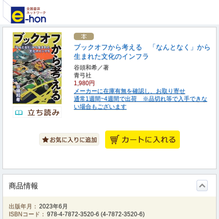
ブックオフから考える 「なんとなく」から
生まれた文化のインフラ
谷頭和希／著
青弓社
1,980円
メーカーに在庫有無を確認し、お取り寄せ
通常1週間~4週間で出荷 ※品切れ等で入手できな
い場合もございます
商品情報
出版年月：
2023年6月
ISBNコード：
978-4-7872-3520-6
(
4-7872-3520-6
)