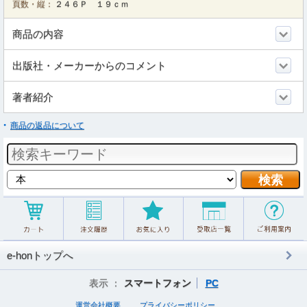
頁数・縦：
２４６Ｐ １９ｃｍ
商品の内容
出版社・メーカーからのコメント
著者紹介
商品の返品について
e-honトップへ
表示 ：
スマートフォン
PC
運営会社概要
プライバシーポリシー