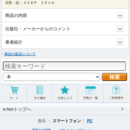
頁数・縦：
４１６Ｐ １５ｃｍ
商品の内容
出版社・メーカーからのコメント
著者紹介
商品の返品について
e-honトップへ
表示 ：
スマートフォン
PC