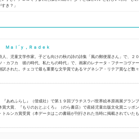
がすき？」
) Ｍａｌ´ｙ，Ｒａｄｅｋ
詩人、児童文学作家。子ども向けの秋の詩の詩集「風の郵便屋さん」で、２
ツ・カフカ 彼の時代、私たちの時代」で、画家のレナータ・フチーコヴァ
翻訳された。チェコで最も重要な文学賞であるマグネシア・リテア賞など数
。『あめふらし』（偕成社）で第１９回ブラチスラバ世界絵本原画展グラン
本賞大賞、『もりのおとぶくろ』（のら書店）で産経児童出版文化賞ニッポ
・トルンカ賞受賞（本データはこの書籍が刊行された当時に掲載されていた