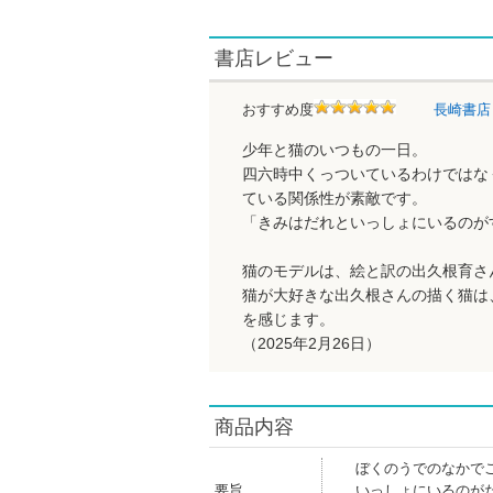
書店レビュー
おすすめ度
長崎書
少年と猫のいつもの一日。
四六時中くっついているわけではな
ている関係性が素敵です。
「きみはだれといっしょにいるのが
猫のモデルは、絵と訳の出久根育さ
猫が大好きな出久根さんの描く猫は
を感じます。
（2025年2月26日）
商品内容
ぼくのうでのなかで
要旨
いっしょにいるのが