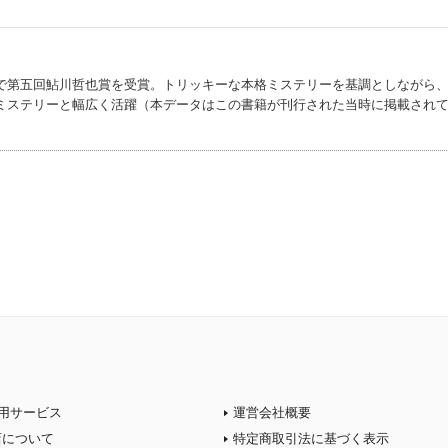
で第五回鮎川哲也賞を受賞。トリッキーな本格ミステリーを基調としながら
ミステリーと幅広く活躍（本データはこの書籍が刊行された当時に掲載され
用サービス
運営会社概要
店について
特定商取引法に基づく表示