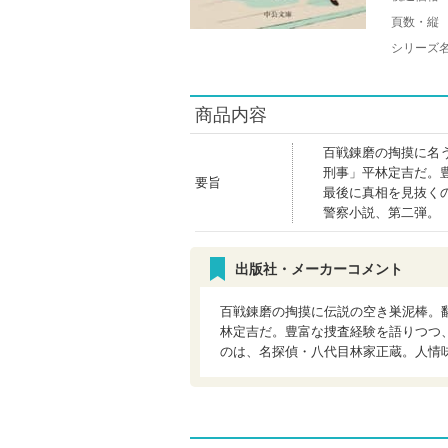
頁数・縦
シリーズ
商品内容
百戦錬磨の掏摸に名
刑事」平林定吉だ。
要旨
最後に真相を見抜く
警察小説、第二弾。
出版社・メーカーコメント
百戦錬磨の掏摸に伝説の空き巣泥棒。
林定吉だ。豊富な捜査経験を語りつつ
のは、名探偵・八代目林家正蔵。人情