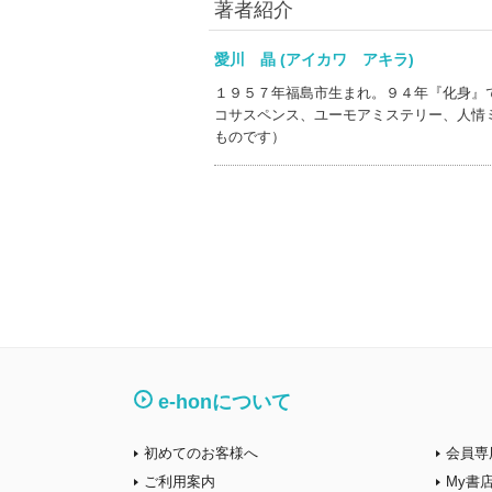
著者紹介
愛川 晶 (アイカワ アキラ)
１９５７年福島市生まれ。９４年『化身』
コサスペンス、ユーモアミステリー、人情
ものです）
e-honについて
初めてのお客様へ
会員専
ご利用案内
My書