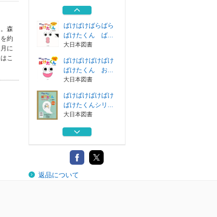
文溪堂
ばけばけばらばら
る。森
ばけたくん ば...
氏を約
大日本図書
７月に
タはこ
ばけばけばけばけ
ばけたくん お...
大日本図書
ばけばけばけばけ
ばけたくんシリ...
大日本図書
ばけばけばけばけ
ばけたくんかるた
大日本図書
かげわに
返品について
文溪堂
ばけばけばらばら
ばけたくん ば...