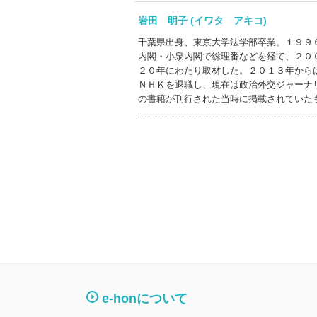
岩田 明子 (イワタ アキコ)
千葉県出身、東京大学法学部卒業。１９９
内閣・小泉内閣で総理番などを経て、２０
２０年にわたり取材した。２０１３年から
ＮＨＫを退職し、現在は政治外交ジャーナ
の書籍が刊行された当時に掲載されていた
e-honについて