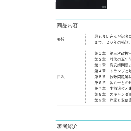
商品内容
最も食い込んだ記者
要旨
まで、２０年の秘話
第１章 第三次政権
第２章 雌伏の五年
第３章 慰安婦問題
第４章 トランプと
目次
第５章 拉致問題解
第６章 習近平との
第７章 生前退位と
第８章 スキャンダ
第９章 岸家と安倍
著者紹介