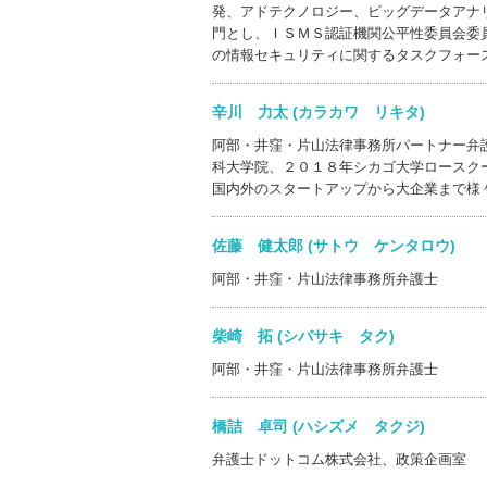
発、アドテクノロジー、ビッグデータアナ
門とし、ＩＳＭＳ認証機関公平性委員会委
の情報セキュリティに関するタスクフォー
辛川 力太 (カラカワ リキタ)
阿部・井窪・片山法律事務所パートナー弁
科大学院、２０１８年シカゴ大学ロースク
国内外のスタートアップから大企業まで様
佐藤 健太郎 (サトウ ケンタロウ)
阿部・井窪・片山法律事務所弁護士
柴崎 拓 (シバサキ タク)
阿部・井窪・片山法律事務所弁護士
橋詰 卓司 (ハシズメ タクジ)
弁護士ドットコム株式会社、政策企画室