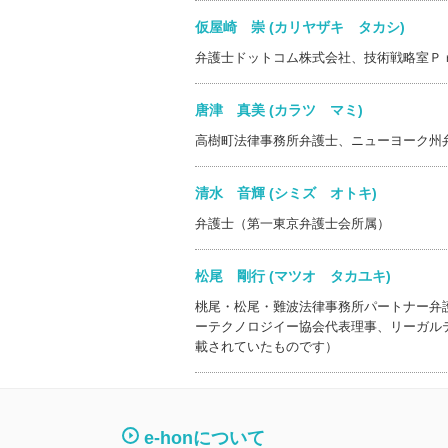
仮屋崎 崇 (カリヤザキ タカシ)
弁護士ドットコム株式会社、技術戦略室Ｐ
唐津 真美 (カラツ マミ)
高樹町法律事務所弁護士、ニューヨーク州
清水 音輝 (シミズ オトキ)
弁護士（第一東京弁護士会所属）
松尾 剛行 (マツオ タカユキ)
桃尾・松尾・難波法律事務所パートナー弁
ーテクノロジイー協会代表理事、リーガル
載されていたものです）
e-honについて