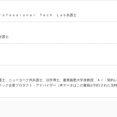
ｒｏｆｅｓｓｉｏｎａｌ Ｔｅｃｈ Ｌａｂ弁護士
弁護士
護士、ニューヨーク州弁護士、法学博士、慶應義塾大学准教授、ＡＩ・契約
テック企業プロダクト・アドバイザー（本データはこの書籍が刊行された当