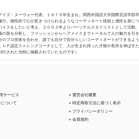
デイズ・ヌーヴォー代表。１９７９年生まれ。関西外国語大学国際言語学部
修行。個性的で心が惹きつけられるようなコーディネート技術と感性を身に
バイスをしたいと考え、２００３年よりパーソナルスタイリストとして活動
服の形を分析し、ファッションからヘアメイクまでトータルで人の魅力を引
せのプロ技術を合わせ、誰でも自分で自分らしいコーディネートができるよ
ＬＵＰ認定ストレングコーチとして、人が生まれ持った才能や長所を伸ばす
刊行された当時に掲載されていたものです）
用サービス
運営会社概要
店について
特定商取引法に基づく表示
プライバシーポリシー
会員規約