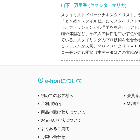
山下 万里香 (ヤマシタ マリカ)
スタイリスト／パーソナルスタイリスト。
「ときめきスタイル社」にてスタイリスト
る。ファッションと心理学を融合したアド
顔や体型など、その人の個性を生かす色や
ている。スタイリングのプロ技術を似合わ
るレッスンが人気。２０２０年よりＧＡＬ
コーチングも開始（本データはこの書籍が
e-honについて
初めてのお客様へ
会員専
ご利用案内
My書
商品の受け取りについて
お支払い方法について
よくあるご質問
お問い合わせ