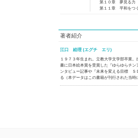
第１０章 夢見る力
第１１章 平和をつ
著者紹介
江口 絵理 (エグチ エリ)
１９７３年生まれ。立教大学文学部卒業。
書に日本絵本賞を受賞した『ゆらゆらチン
ンタビュー記事や『未来を変える目標 Ｓ
る（本データはこの書籍が刊行された当時