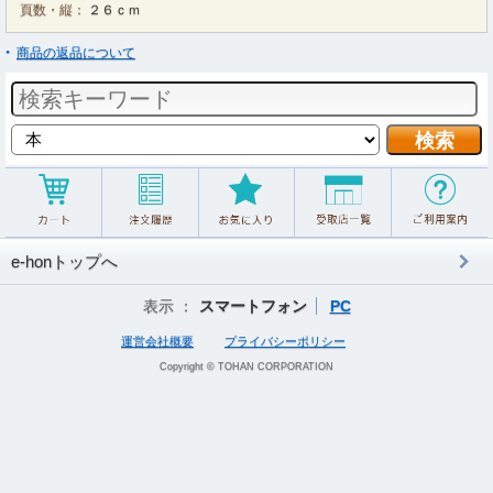
頁数・縦：
２６ｃｍ
商品の返品について
e-honトップへ
表示 ：
スマートフォン
PC
運営会社概要
プライバシーポリシー
Copyright © TOHAN CORPORATION