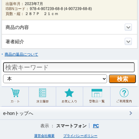
出版年月：
2023年7月
ISBNコード：
978-4-907239-68-8
(
4-907239-68-8
)
頁数・縦：
２８７Ｐ ２１ｃｍ
商品の内容
著者紹介
商品の返品について
e-honトップへ
表示 ：
スマートフォン
PC
運営会社概要
プライバシーポリシー