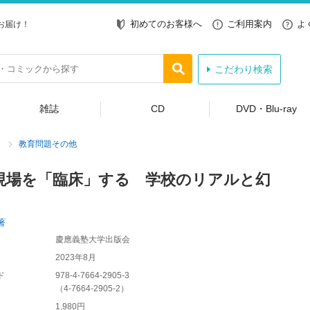
初めてのお客様へ
ご利用案内
よ
お届け！
こだわり検索
雑誌
CD
DVD・Blu-ray
教育問題その他
現場を「臨床」する 学校のリアルと幻
著
慶應義塾大学出版会
2023年8月
ド
978-4-7664-2905-3
（
4-7664-2905-2
）
1,980円