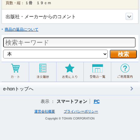
頁数・縦：
１冊 １９ｃｍ
出版社・メーカーからのコメント
商品の返品について
e-honトップへ
表示 ：
スマートフォン
PC
運営会社概要
プライバシーポリシー
Copyright © TOHAN CORPORATION