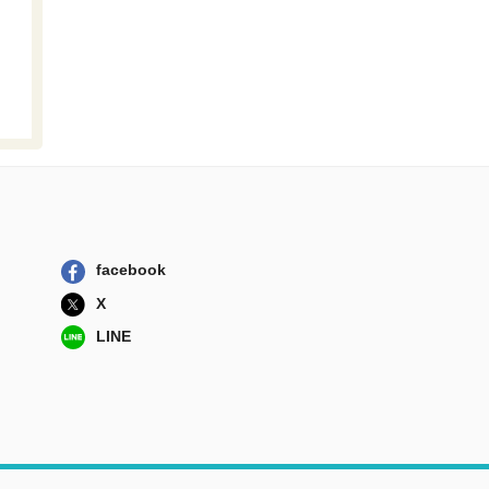
facebook
X
LINE