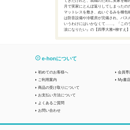
てきたけれど、就職のために実家を離
月で実家にとんぼ返りしてしまったの
マットレスを敷き、ぬいぐるみを梱包
は防音設備や冷暖房が完備され、バス
いうわけにはいかなくて……。「この
涙になりたい』の【四季大雅×柳すえ
e-honについて
初めてのお客様へ
会員専
ご利用案内
My書
商品の受け取りについて
お支払い方法について
よくあるご質問
お問い合わせ