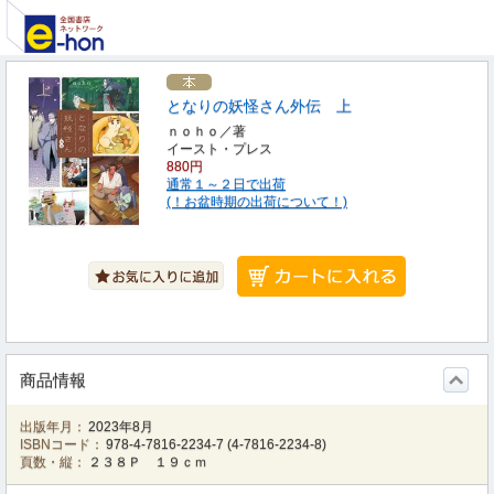
となりの妖怪さん外伝 上
ｎｏｈｏ／著
イースト・プレス
880円
通常１～２日で出荷
(！お盆時期の出荷について！)
商品情報
出版年月：
2023年8月
ISBNコード：
978-4-7816-2234-7
(
4-7816-2234-8
)
頁数・縦：
２３８Ｐ １９ｃｍ