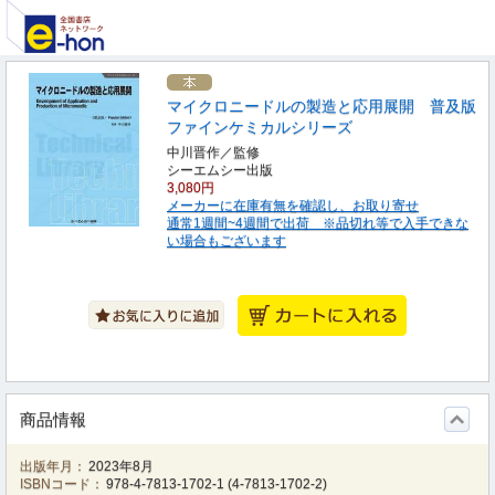
マイクロニードルの製造と応用展開 普及版
ファインケミカルシリーズ
中川晋作／監修
シーエムシー出版
3,080円
メーカーに在庫有無を確認し、お取り寄せ
通常1週間~4週間で出荷 ※品切れ等で入手できな
い場合もございます
商品情報
出版年月：
2023年8月
ISBNコード：
978-4-7813-1702-1
(
4-7813-1702-2
)