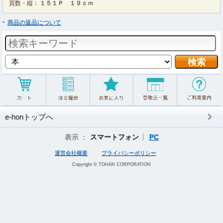
頁数・縦：
１５１Ｐ １９ｃｍ
商品の返品について
e-honトップへ
表示 ：
スマートフォン
PC
運営会社概要
プライバシーポリシー
Copyright © TOHAN CORPORATION