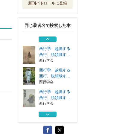
新刊パトロールに登録
西行学 越境する
西行、脱領域す...
西行学会
同じ著者名で検索した本
西行学 越境する
西行、脱領域す...
西行学会
西行学 越境する
西行、脱領域す...
西行学会
西行学 越境する
西行、脱領域す...
西行学会
西行学 越境する
西行、脱領域す...
西行学会
西行学 越境する
西行、脱領域す...
西行学会