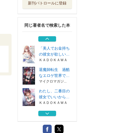
新刊パトロールに登録
「美人でお金持ち
の彼女が欲しい...
ＫＡＤＯＫＡＷＡ
同じ著者名で検索した本
かまって新卒ちゃ
んが毎回誘って...
ＫＡＤＯＫＡＷＡ
「美人でお金持ち
の彼女が欲しい...
ＫＡＤＯＫＡＷＡ
退魔師転生 過酷
なエロゲ世界で...
マイクロマガジ...
わたし、二番目の
彼女でいいから...
ＫＡＤＯＫＡＷＡ
「美人でお金持ち
の彼女が欲しい...
ＫＡＤＯＫＡＷＡ