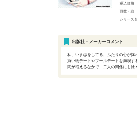
税込価格
頁数・縦
シリーズ
出版社・メーカーコメント
私、いま恋をしてる。ふたりの心が揺
買い物デートやプールデートを満喫す
間が増えるなかで、二人の関係にも徐