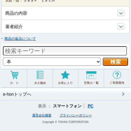
頁数・縦：
３８９Ｐ １９ｃｍ
商品の内容
著者紹介
商品の返品について
e-honトップへ
表示 ：
スマートフォン
PC
運営会社概要
プライバシーポリシー
Copyright © TOHAN CORPORATION