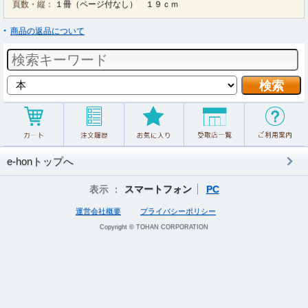
頁数・縦：
１冊（ページ付なし） １９ｃｍ
商品の返品について
e-honトップへ
表示 ：
スマートフォン
PC
運営会社概要
プライバシーポリシー
Copyright © TOHAN CORPORATION