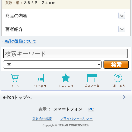
頁数・縦：
３５５Ｐ ２４ｃｍ
商品の内容
著者紹介
商品の返品について
e-honトップへ
表示 ：
スマートフォン
PC
運営会社概要
プライバシーポリシー
Copyright © TOHAN CORPORATION