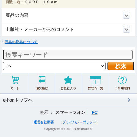
頁数・縦：
２６９Ｐ １９ｃｍ
商品の内容
出版社・メーカーからのコメント
商品の返品について
e-honトップへ
表示 ：
スマートフォン
PC
運営会社概要
プライバシーポリシー
Copyright © TOHAN CORPORATION