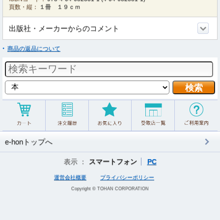
頁数・縦：
１冊 １９ｃｍ
出版社・メーカーからのコメント
商品の返品について
e-honトップへ
表示 ：
スマートフォン
PC
運営会社概要
プライバシーポリシー
Copyright © TOHAN CORPORATION