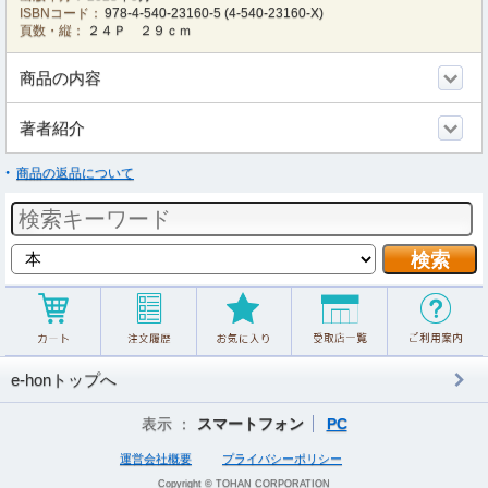
ISBNコード：
978-4-540-23160-5
(
4-540-23160-X
)
頁数・縦：
２４Ｐ ２９ｃｍ
商品の内容
著者紹介
商品の返品について
e-honトップへ
表示 ：
スマートフォン
PC
運営会社概要
プライバシーポリシー
Copyright © TOHAN CORPORATION