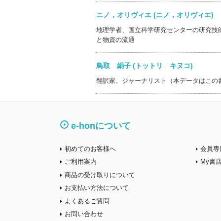
ニノ，オリヴィエ (ニノ，オリヴィエ
地理学者、国立科学研究センターの研究技
と物資の流通
鳥取 絹子 (トットリ キヌコ)
翻訳家、ジャーナリスト（本データはこの
e-honについて
初めてのお客様へ
会員専
ご利用案内
My書
商品の受け取りについて
お支払い方法について
よくあるご質問
お問い合わせ