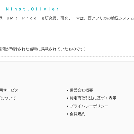
) Ｎｉｎｏｔ，Ｏｌｉｖｉｅｒ
師、ＵＭＲ Ｐｒｏｄｉｇ研究員。研究テーマは、西アフリカの輸送システ
書籍が刊行された当時に掲載されていたものです）
用サービス
運営会社概要
店について
特定商取引法に基づく表示
プライバシーポリシー
会員規約