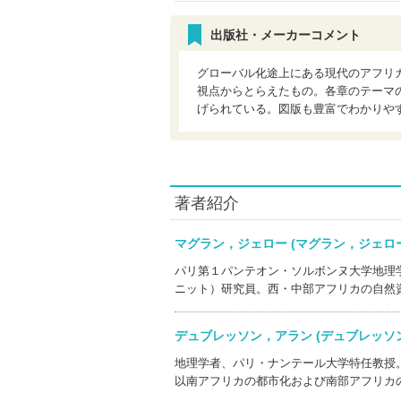
出版社・メーカーコメント
グローバル化途上にある現代のアフリ
視点からとらえたもの。各章のテーマ
げられている。図版も豊富でわかりや
著者紹介
マグラン，ジェロー (マグラン，ジェ
パリ第１パンテオン・ソルボンヌ大学地理
ニット）研究員。西・中部アフリカの自然
デュブレッソン，アラン (デュブレッ
地理学者、パリ・ナンテール大学特任教授
以南アフリカの都市化および南部アフリカ