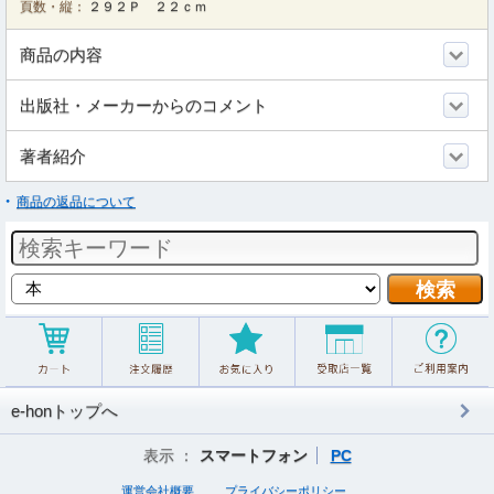
頁数・縦：
２９２Ｐ ２２ｃｍ
商品の内容
出版社・メーカーからのコメント
著者紹介
商品の返品について
e-honトップへ
表示 ：
スマートフォン
PC
運営会社概要
プライバシーポリシー