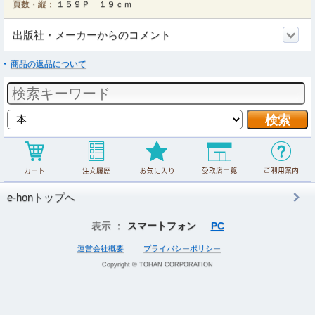
頁数・縦：
１５９Ｐ １９ｃｍ
出版社・メーカーからのコメント
商品の返品について
e-honトップへ
表示 ：
スマートフォン
PC
運営会社概要
プライバシーポリシー
Copyright © TOHAN CORPORATION