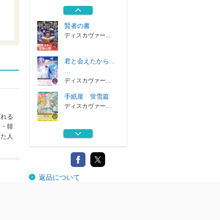
える過去からの...
ディスカヴァー...
賢者の書
ディスカヴァー...
君と会えたから…
…
ディスカヴァー...
手紙屋 蛍雪篇
ディスカヴァー...
ばれる
湾・韓
いただきます。
った人
人生が変わる「...
ディスカヴァー...
運転者 未来を変
返品について
える過去からの...
ディスカヴァー...
賢者の書
ディスカヴァー...