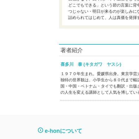
どこでもできる」という碧の言葉に背
つじゃない・明日が来るのが楽しみに
詰められてはじめて、人は真価を発揮
著者紹介
喜多川 泰 (キタガワ ヤスシ)
１９７０年生まれ。愛媛県出身。東京学芸
独特の世界観は、小学生から８０代まで幅
国・中国・ベトナム・タイでも翻訳・出版
の人生を変える講師として人気を博してい
e-honについて