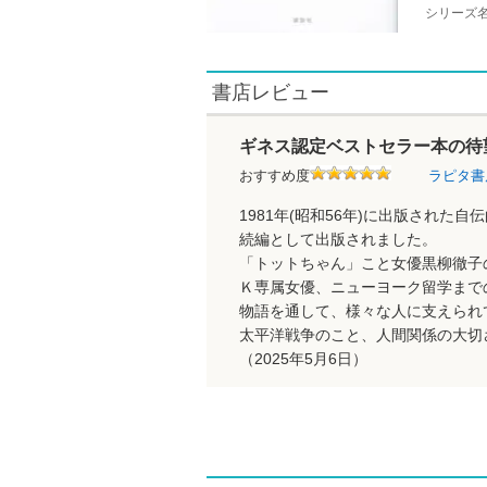
シリーズ
書店レビュー
ギネス認定ベストセラー本の待望
おすすめ度
ラピタ
1981年(昭和56年)に出版された自
続編として出版されました。
「トットちゃん」こと女優黒柳徹子
Ｋ専属女優、ニューヨーク留学まで
物語を通して、様々な人に支えられ
太平洋戦争のこと、人間関係の大切
（2025年5月6日）