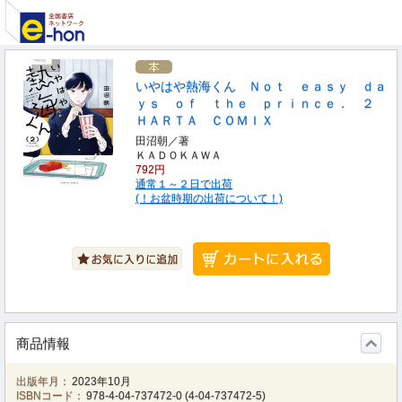
いやはや熱海くん Ｎｏｔ ｅａｓｙ ｄａ
ｙｓ ｏｆ ｔｈｅ ｐｒｉｎｃｅ． ２
ＨＡＲＴＡ ＣＯＭＩＸ
田沼朝／著
ＫＡＤＯＫＡＷＡ
792円
通常１～２日で出荷
(！お盆時期の出荷について！)
商品情報
出版年月：
2023年10月
ISBNコード：
978-4-04-737472-0
(
4-04-737472-5
)