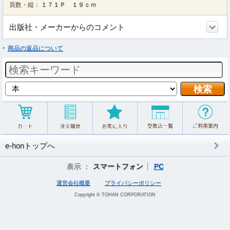
頁数・縦：
１７１Ｐ １９ｃｍ
出版社・メーカーからのコメント
商品の返品について
e-honトップへ
表示 ：
スマートフォン
PC
運営会社概要
プライバシーポリシー
Copyright © TOHAN CORPORATION