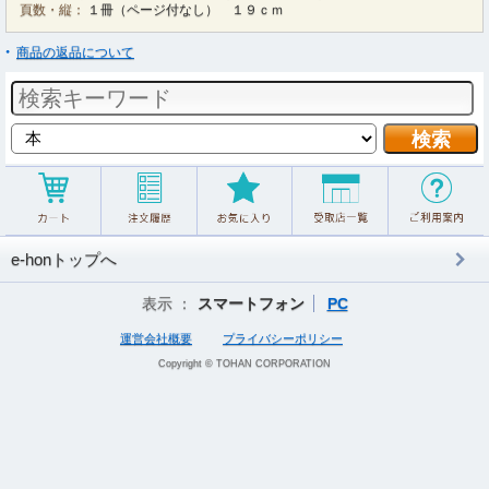
頁数・縦：
１冊（ページ付なし） １９ｃｍ
商品の返品について
e-honトップへ
表示 ：
スマートフォン
PC
運営会社概要
プライバシーポリシー
Copyright © TOHAN CORPORATION