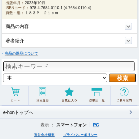
出版年月：
2023年10月
ISBNコード：
978-4-7684-0110-1
(
4-7684-0110-4
)
頁数・縦：
１８３Ｐ ２１ｃｍ
商品の内容
著者紹介
商品の返品について
e-honトップへ
表示 ：
スマートフォン
PC
運営会社概要
プライバシーポリシー