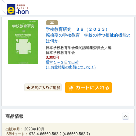
学校教育研究 ３８（２０２３）
転換期の学校教育 学校の持つ福祉的機能と
は何か
日本学校教育学会機関誌編集委員会／編
日本学校教育学会
3,300円
通常１～２日で出荷
(！お盆時期の出荷について！)
商品情報
出版年月：
2023年10月
ISBNコード：
978-4-86560-582-2
(
4-86560-582-7
)