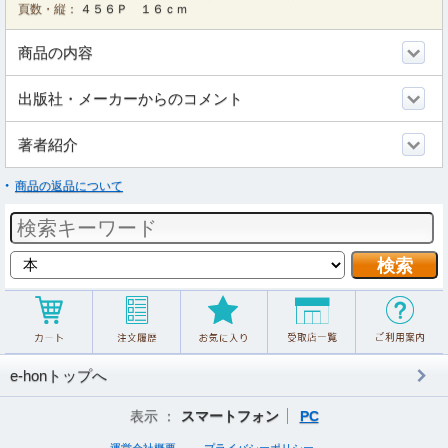
頁数・縦：
４５６Ｐ １６ｃｍ
商品の内容
出版社・メーカーからのコメント
著者紹介
商品の返品について
e-honトップへ
表示 ：
スマートフォン
PC