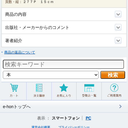
頁数・縦：
２７７Ｐ １５ｃｍ
商品の内容
出版社・メーカーからのコメント
著者紹介
商品の返品について
e-honトップへ
表示 ：
スマートフォン
PC
運営会社概要
プライバシーポリシー