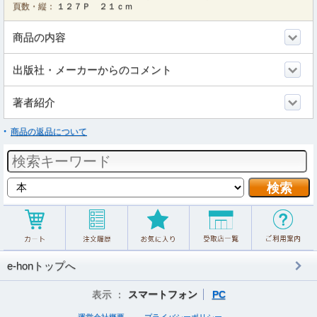
頁数・縦：
１２７Ｐ ２１ｃｍ
商品の内容
出版社・メーカーからのコメント
著者紹介
商品の返品について
e-honトップへ
表示 ：
スマートフォン
PC