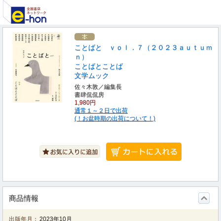
ことばと ｖｏｌ．７（２０２３ａｕｔｕｍ
ｎ）
ことばとことば
文学ムック
佐々木敦／編集長
書肆侃侃房
1,980円
通常１～２日で出荷
(！お盆時期の出荷について！)
商品情報
出版年月：
2023年10月