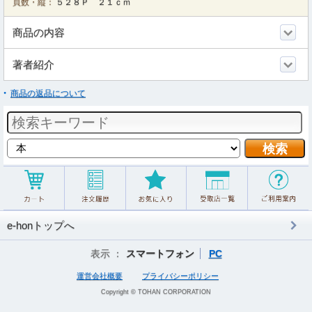
頁数・縦：
５２８Ｐ ２１ｃｍ
商品の内容
著者紹介
商品の返品について
e-honトップへ
表示 ：
スマートフォン
PC
運営会社概要
プライバシーポリシー
Copyright © TOHAN CORPORATION