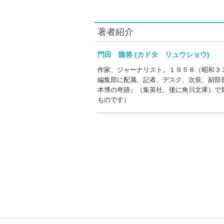
著者紹介
門田 隆将 (カドタ リュウショウ)
作家、ジャーナリスト。１９５８（昭和３
編集部に配属、記者、デスク、次長、副部
本博の奇跡』（集英社、後に角川文庫）で
ものです）