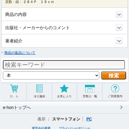
頁数・縦：
２８４Ｐ １９ｃｍ
商品の内容
出版社・メーカーからのコメント
著者紹介
商品の返品について
e-honトップへ
表示 ：
スマートフォン
PC
運営会社概要
プライバシーポリシー