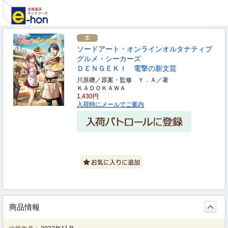
ソードアート・オンラインオルタナティブ
グルメ・シーカーズ
ＤＥＮＧＥＫＩ 電撃の新文芸
川原礫／原案・監修 Ｙ．Ａ／著
ＫＡＤＯＫＡＷＡ
1,430円
入荷時にメールでご案内
商品情報