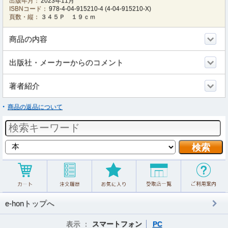
出版年月：
2023年11月
ISBNコード：
978-4-04-915210-4
(
4-04-915210-X
)
頁数・縦：
３４５Ｐ １９ｃｍ
商品の内容
出版社・メーカーからのコメント
著者紹介
商品の返品について
e-honトップへ
表示 ：
スマートフォン
PC