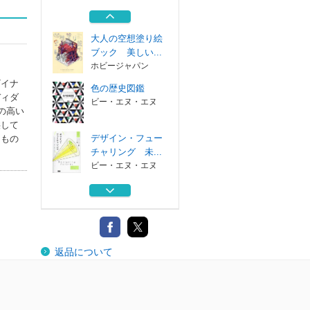
則 効果的なロ...
ビー・エヌ・エヌ
大人の空想塗り絵
ブック 美しい...
ホビージャパン
ザイナ
色の歴史図鑑
ディダ
ビー・エヌ・エヌ
の高い
供して
デザイン・フュー
たもの
チャリング 未...
ビー・エヌ・エヌ
アナログ・アルゴ
リズム グリッ...
ビー・エヌ・エヌ
ロゴデザインの原
返品について
則 効果的なロ...
ビー・エヌ・エヌ
大人の空想塗り絵
ブック 美しい...