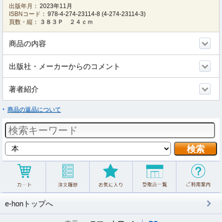
出版年月：
2023年11月
ISBNコード：
978-4-274-23114-8
(
4-274-23114-3
)
頁数・縦：
３８３Ｐ ２４ｃｍ
商品の内容
出版社・メーカーからのコメント
著者紹介
商品の返品について
e-honトップへ