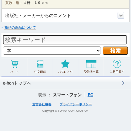
頁数・縦：
１冊 １９ｃｍ
出版社・メーカーからのコメント
商品の返品について
e-honトップへ
表示 ：
スマートフォン
PC
運営会社概要
プライバシーポリシー
Copyright © TOHAN CORPORATION