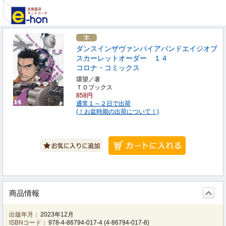
ダンスインザヴァンパイアバンドエイジオブ
スカーレットオーダー １４
コロナ・コミックス
環望／著
ＴＯブックス
858円
通常１～２日で出荷
(！お盆時期の出荷について！)
商品情報
出版年月：
2023年12月
ISBNコード：
978-4-86794-017-4
(
4-86794-017-8
)