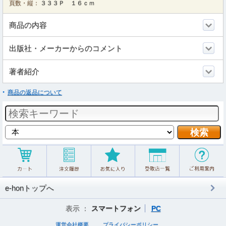
頁数・縦：
３３３Ｐ １６ｃｍ
商品の内容
出版社・メーカーからのコメント
著者紹介
商品の返品について
e-honトップへ
表示 ：
スマートフォン
PC
運営会社概要
プライバシーポリシー