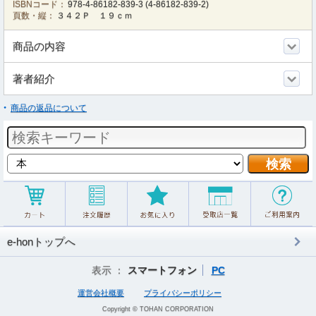
ISBNコード：
978-4-86182-839-3
(
4-86182-839-2
)
頁数・縦：
３４２Ｐ １９ｃｍ
商品の内容
著者紹介
商品の返品について
e-honトップへ
表示 ：
スマートフォン
PC
運営会社概要
プライバシーポリシー
Copyright © TOHAN CORPORATION