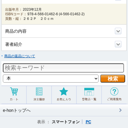
出版年月：
2023年12月
ISBNコード：
978-4-566-01462-6
(
4-566-01462-2
)
頁数・縦：
２６２Ｐ ２０ｃｍ
商品の内容
著者紹介
商品の返品について
e-honトップへ
表示 ：
スマートフォン
PC