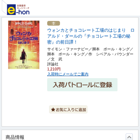
ウォンカとチョコレート工場のはじまり ロ
アルド・ダールの『チョコレート工場の秘
密』の前日譚！
サイモン・ファーナビー／脚本 ポール・キング／
脚本 ポール・キング／作 シベアル・パウンダー
／文 武
評論社
1,210円
入荷時にメールでご案内
商品情報