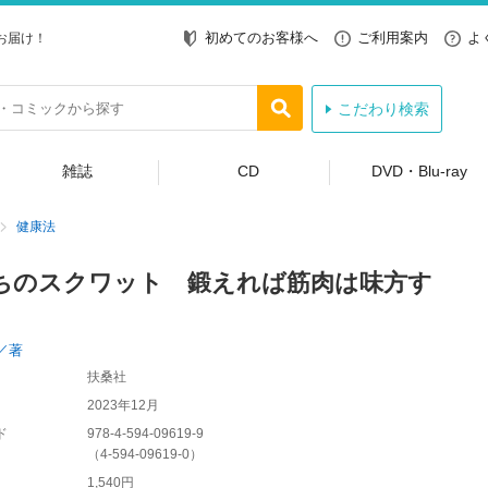
初めてのお客様へ
ご利用案内
よ
お届け！
こだわり検索
雑誌
CD
DVD・Blu-ray
健康法
ちのスクワット 鍛えれば筋肉は味方す
／著
扶桑社
2023年12月
ド
978-4-594-09619-9
（
4-594-09619-0
）
1,540円