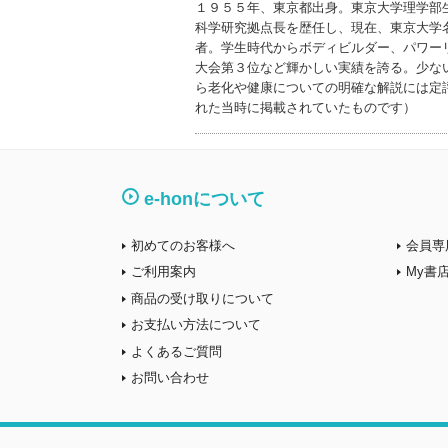
１９５５年、東京都出身。東京大学理学部
科学研究拠点長を歴任し、現在、東京大学
者。学生時代からボディビルダー、パワー
大会第３位など輝かしい実績を誇る。少な
ら老化や健康についての明確な解説には定
れた当時に掲載されていたものです）
e-honについて
初めてのお客様へ
会員専
ご利用案内
My書
商品の受け取りについて
お支払い方法について
よくあるご質問
お問い合わせ