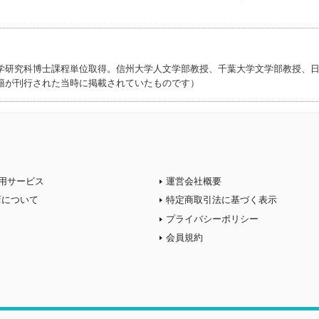
学研究科博士課程単位取得。信州大学人文学部教授、千葉大学文学部教授、
籍が刊行された当時に掲載されていたものです）
用サービス
運営会社概要
店について
特定商取引法に基づく表示
プライバシーポリシー
会員規約