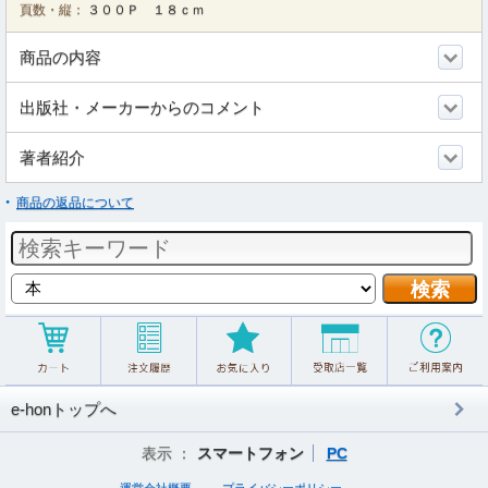
頁数・縦：
３００Ｐ １８ｃｍ
商品の内容
出版社・メーカーからのコメント
著者紹介
商品の返品について
e-honトップへ
表示 ：
スマートフォン
PC